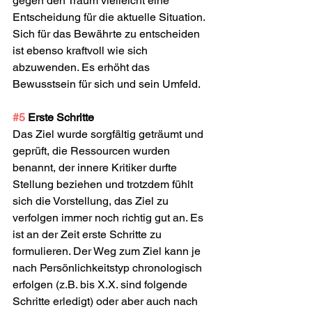
gegen den Traum vielleicht eine 
Entscheidung für die aktuelle Situation. 
Sich für das Bewährte zu entscheiden 
ist ebenso kraftvoll wie sich 
abzuwenden. Es erhöht das 
Bewusstsein für sich und sein Umfeld.
#5
 Erste Schritte
Das Ziel wurde sorgfältig geträumt und 
geprüft, die Ressourcen wurden 
benannt, der innere Kritiker durfte 
Stellung beziehen und trotzdem fühlt 
sich die Vorstellung, das Ziel zu 
verfolgen immer noch richtig gut an. Es 
ist an der Zeit erste Schritte zu 
formulieren. Der Weg zum Ziel kann je 
nach Persönlichkeitstyp chronologisch 
erfolgen (z.B. bis X.X. sind folgende 
Schritte erledigt) oder aber auch nach 