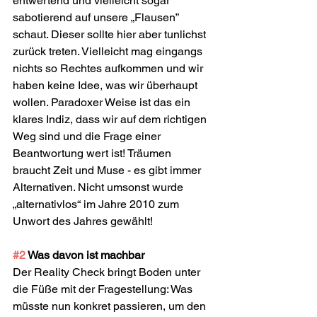
entwertend und vielleicht sogar 
sabotierend auf unsere „Flausen” 
schaut. Dieser sollte hier aber tunlichst 
zurück treten. Vielleicht mag eingangs 
nichts so Rechtes aufkommen und wir 
haben keine Idee, was wir überhaupt 
wollen. Paradoxer Weise ist das ein 
klares Indiz, dass wir auf dem richtigen 
Weg sind und die Frage einer 
Beantwortung wert ist! Träumen 
braucht Zeit und Muse - es gibt immer 
Alternativen. Nicht umsonst wurde 
„alternativlos“ im Jahre 2010 zum 
Unwort des Jahres gewählt!
#2
 Was davon ist machbar
Der Reality Check bringt Boden unter 
die Füße mit der Fragestellung: Was 
müsste nun konkret passieren, um den 