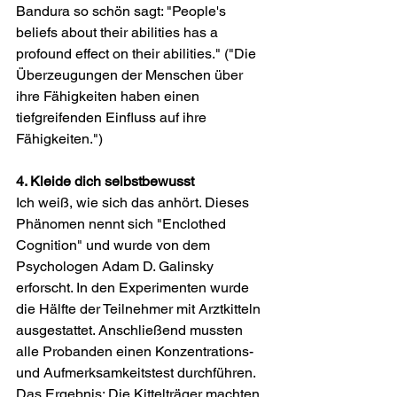
Bandura so schön sagt: "People's 
beliefs about their abilities has a 
profound effect on their abilities." ("Die 
Überzeugungen der Menschen über 
ihre Fähigkeiten haben einen 
tiefgreifenden Einfluss auf ihre 
Fähigkeiten.")
4. Kleide dich selbstbewusst
Ich weiß, wie sich das anhört. Dieses 
Phänomen nennt sich "Enclothed 
Cognition" und wurde von dem 
Psychologen Adam D. Galinsky 
erforscht. In den Experimenten wurde 
die Hälfte der Teilnehmer mit Arztkitteln 
ausgestattet. Anschließend mussten 
alle Probanden einen Konzentrations- 
und Aufmerksamkeitstest durchführen. 
Das Ergebnis: Die Kittelträger machten 