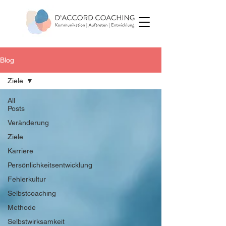
Blog
Ziele
All
Posts
Veränderung
Ziele
Karriere
Persönlichkeitsentwicklung
Fehlerkultur
Selbstcoaching
Methode
Selbstwirksamkeit