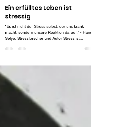
Maria Spiessberger
Jul 10, 2022
2 min read
Ein erfülltes Leben ist
stressig
"Es ist nicht der Stress selbst, der uns krank
macht, sondern unsere Reaktion darauf." - Hans
Selye, Stressforscher und Autor Stress ist...