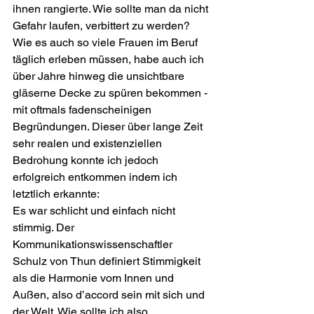
ihnen rangierte. Wie sollte man da nicht 
Gefahr laufen, verbittert zu werden? 
Wie es auch so viele Frauen im Beruf 
täglich erleben müssen, habe auch ich 
über Jahre hinweg die unsichtbare 
gläserne Decke zu spüren bekommen - 
mit oftmals fadenscheinigen 
Begründungen. Dieser über lange Zeit 
sehr realen und existenziellen 
Bedrohung konnte ich jedoch 
erfolgreich entkommen indem ich 
letztlich erkannte: 
Es war schlicht und einfach nicht 
stimmig. Der 
Kommunikationswissenschaftler 
Schulz von Thun definiert Stimmigkeit 
als die Harmonie vom Innen und 
Außen, also d’accord sein mit sich und 
der Welt. Wie sollte ich also 