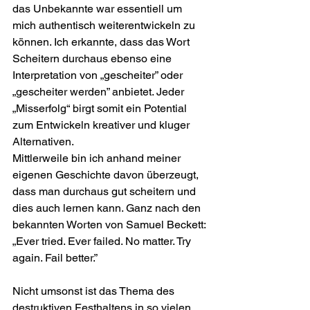
das Unbekannte war essentiell um 
mich authentisch weiterentwickeln zu 
können. Ich erkannte, dass das Wort 
Scheitern durchaus ebenso eine 
Interpretation von „gescheiter” oder 
„gescheiter werden” anbietet. Jeder 
„Misserfolg“ birgt somit ein Potential 
zum Entwickeln kreativer und kluger 
Alternativen.
Mittlerweile bin ich anhand meiner 
eigenen Geschichte davon überzeugt, 
dass man durchaus gut scheitern und 
dies auch lernen kann. Ganz nach den 
bekannten Worten von Samuel Beckett: 
„Ever tried. Ever failed. No matter. Try 
again. Fail better.”
Nicht umsonst ist das Thema des 
destruktiven Festhaltens in so vielen 