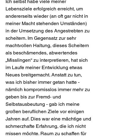
Ich selbst habe viele meiner 
Lebensziele erfolgreich erreicht, um 
andererseits wieder (an oft gar nicht in 
meiner Macht stehenden Umständen) 
in der Umsetzung des Angestrebten zu 
scheitern. Im Gegensatz zur sehr 
machtvollen Haltung, dieses Scheitern 
als beschämendes, abwertendes 
„Misslingen“ zu interpretieren, hat sich 
im Laufe meiner Entwicklung etwas 
Neues breitgemacht. Anstatt zu tun, 
was ich bisher immer getan hatte - 
nämlich kompromisslos immer mehr zu 
geben bis zur Fremd- und 
Selbstausbeutung - gab ich meine 
großen beruflichen Ziele vor einigen 
Jahren auf. Dies war eine mächtige und 
schmerzhafte Erfahrung, die ich nicht 
missen möchte. Raum zu schaffen für 